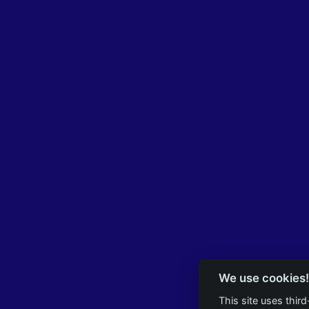
We use cookies!
This site uses thir