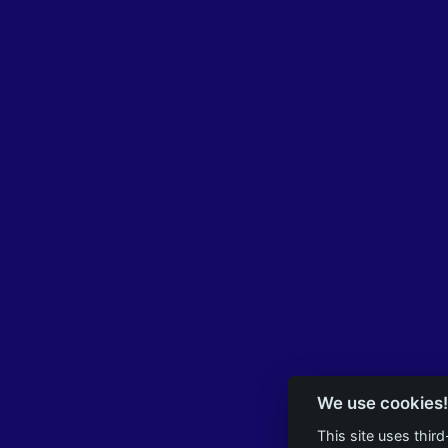
We use cookies!
This site uses thir