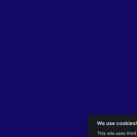
We use cookies!
This site uses thir