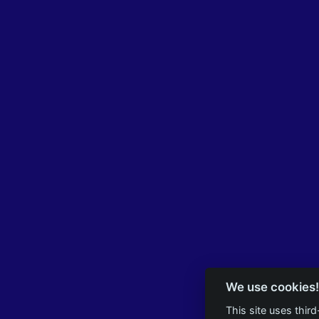
We use cookies!
This site uses thir