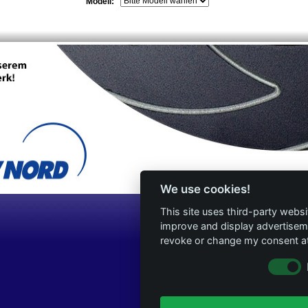
Modell:
We use cookies!
This site uses third-party websi
improve and display advertisemen
revoke or change my consent at 