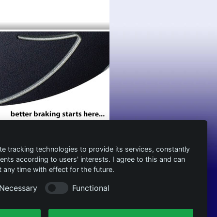
te tracking technologies to provide its services, constantly
ts according to users' interests. I agree to this and can
any time with effect for the future.
Necessary
Functional