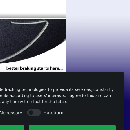
te tracking technologies to provide its services, constantly
ts according to users' interests. I agree to this and can
any time with effect for the future.
Necessary
Functional