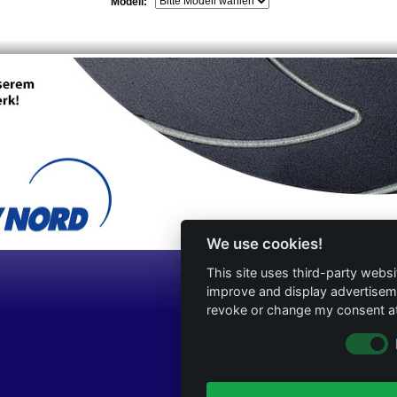
Modell:
We use cookies!
This site uses third-party websi
improve and display advertisemen
revoke or change my consent at 