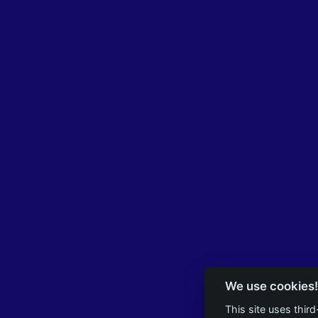
We use cookies!
This site uses thir