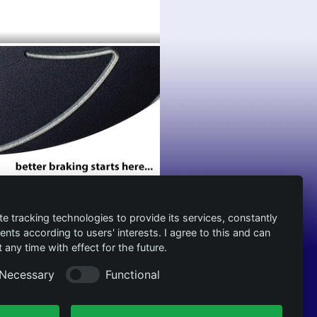
te tracking technologies to provide its services, constantly
ts according to users' interests. I agree to this and can
any time with effect for the future.
Necessary
Functional