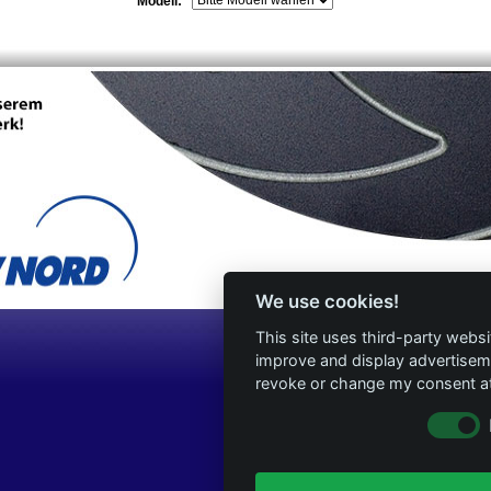
Modell:
We use cookies!
This site uses third-party websi
improve and display advertisemen
revoke or change my consent at 