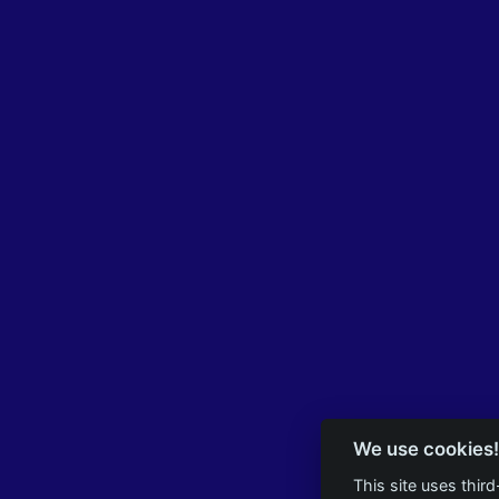
We use cookies!
This site uses thir