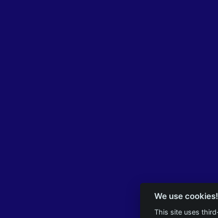
We use cookies!
This site uses thir