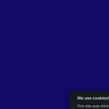
We use cookies!
This site uses thir