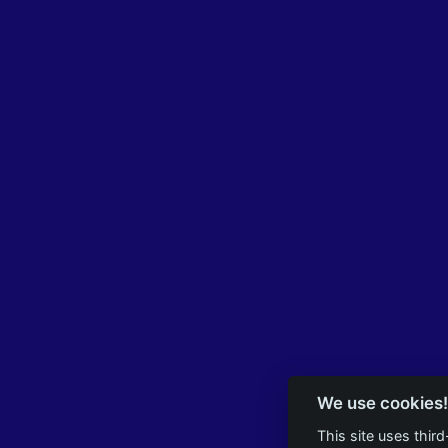
We use cookies!
This site uses thir