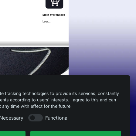
Mein Warenkorb
Leer...
te tracking technologies to provide its services, constantly
ts according to users' interests. I agree to this and can
any time with effect for the future.
Necessary
Functional