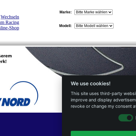
Marke:
Modell:
We use cookies!
This site uses third-party websi
improve and display advertisemen
revoke or change my consent at 