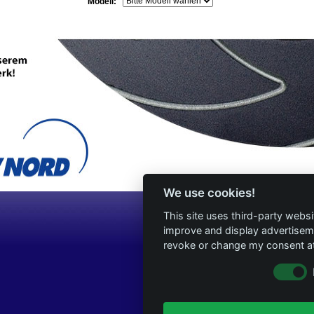
Modell:
We use cookies!
This site uses third-party websi
improve and display advertisemen
revoke or change my consent at 