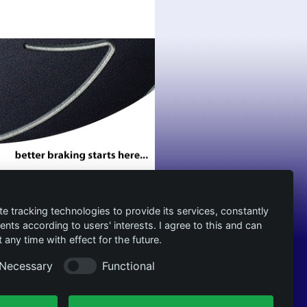
te tracking technologies to provide its services, constantly
ts according to users' interests. I agree to this and can
any time with effect for the future.
Necessary
Functional