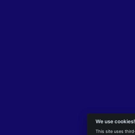
We use cookies!
This site uses thir