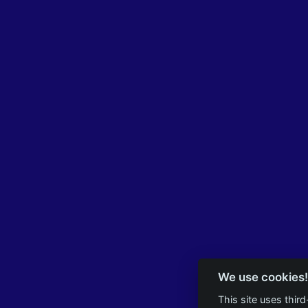
We use cookies!
This site uses thir